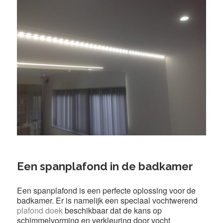
Een spanplafond in de badkamer
Een spanplafond is een perfecte oplossing voor de
badkamer. Er is namelijk een speciaal vochtwerend
plafond doek
beschikbaar dat de kans op
schimmelvorming en verkleuring door vocht