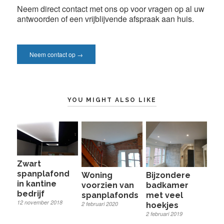
Neem direct contact met ons op voor vragen op al uw
antwoorden of een vrijblijvende afspraak aan huis.
Neem contact op →
YOU MIGHT ALSO LIKE
Zwart
spanplafond
Woning
Bijzondere
in kantine
voorzien van
badkamer
bedrijf
spanplafonds
met veel
12 november 2018
2 februari 2020
hoekjes
2 februari 2019