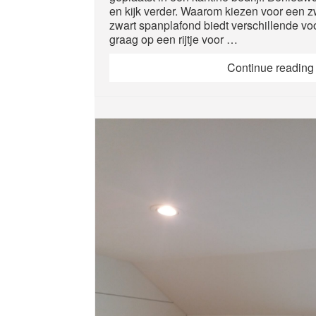
en kijk verder. Waarom kiezen voor een 
zwart spanplafond biedt verschillende voo
graag op een rijtje voor …
Continue readin