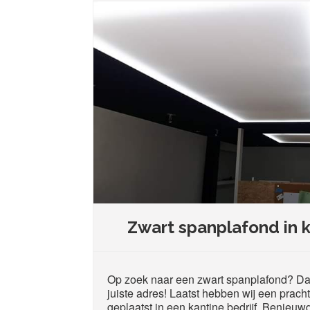
Zwart spanplafond in k
Op zoek naar een zwart spanplafond? Dan
juiste adres! Laatst hebben wij een prach
geplaatst in een kantine bedrijf. Benieuw