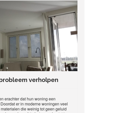
 probleem verholpen
n erachter dat hun woning een
. Doordat er in moderne woningen veel
materialen die weinig tot geen geluid