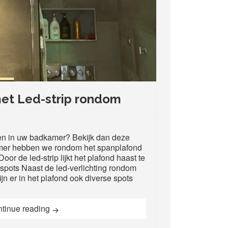
et Led-strip rondom
ren in uw badkamer? Bekijk dan deze
amer hebben we rondom het spanplafond
oor de led-strip lijkt het plafond haast te
pots Naast de led-verlichting rondom
jn er in het plafond ook diverse spots
Badkamer met Led-strip rondom
tinue reading