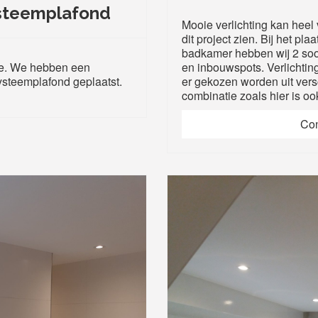
steemplafond
Mooie verlichting kan heel 
dit project zien. Bij het p
badkamer hebben wij 2 soor
e. We hebben een
en inbouwspots. Verlichti
ysteemplafond geplaatst.
er gekozen worden uit versc
combinatie zoals hier is o
Con