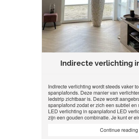
Indirecte verlichting
Indirecte verlichting wordt steeds vaker 
spanplafonds. Deze manier van verlichten
ledstrip zichtbaar is. Deze wordt aangebr
spanplafond zodat er zich een subtiel en s
LED verlichting in spanplafond LED verli
zijn een gouden combinatie. Je kunt er e
Continue readin