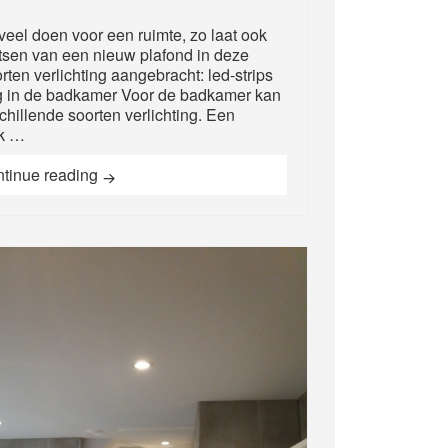
veel doen voor een ruimte, zo laat ook
laatsen van een nieuw plafond in deze
ten verlichting aangebracht: led-strips
ng in de badkamer Voor de badkamer kan
hillende soorten verlichting. Een
ok …
Luxe badkamer voorzien van een spanplafond en 
tinue reading