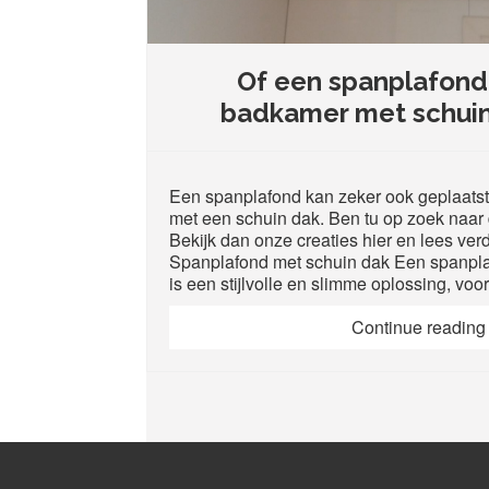
Of een spanplafond
badkamer met schuin
Een spanplafond kan zeker ook geplaats
met een schuin dak. Ben tu op zoek naar d
Bekijk dan onze creaties hier en lees ver
Spanplafond met schuin dak Een spanpla
is een stijlvolle en slimme oplossing, voo
Continue readin