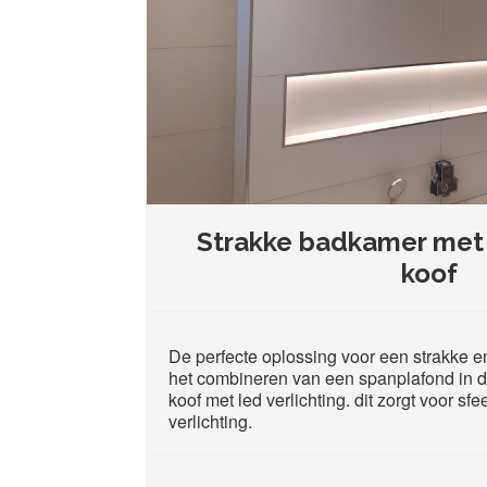
Strakke badkamer met 
koof
De perfecte oplossing voor een strakke e
het combineren van een spanplafond in
koof met led verlichting. dit zorgt voor sfe
verlichting.