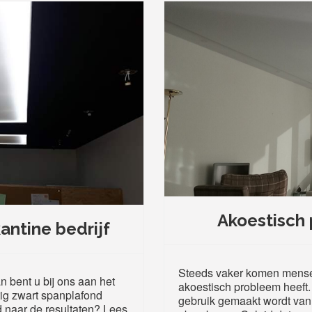
Akoestisch
antine bedrijf
Steeds vaker komen mense
 bent u bij ons aan het
akoestisch probleem heeft
tig zwart spanplafond
gebruik gemaakt wordt van 
d naar de resultaten? Lees