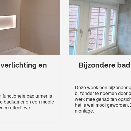
verlichting en
Bijzondere bad
Deze week een bijzonder p
bijzonder te noemen door 
n functionele badkamer is
werk mee gehad ten opzic
 de badkamer en een mooie
het is wel mooi geworden. Z
er en effectieve
montage.