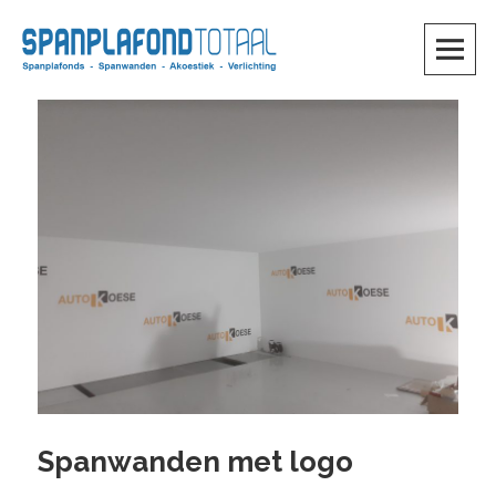
Skip
to
content
SKIP TO CONTENT
Spanwanden met logo