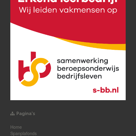
Pagina's
Home
Spanplafonds