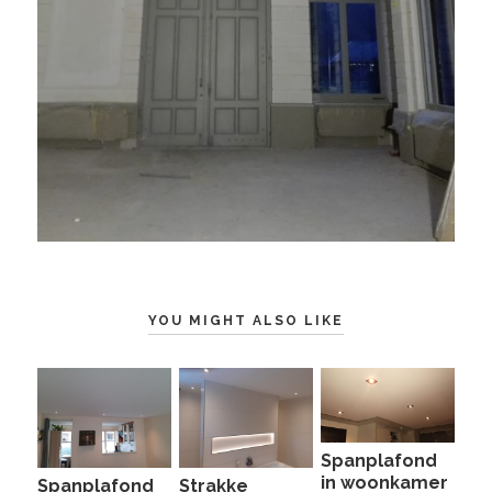
YOU MIGHT ALSO LIKE
Spanplafond
in woonkamer
Spanplafond
Strakke