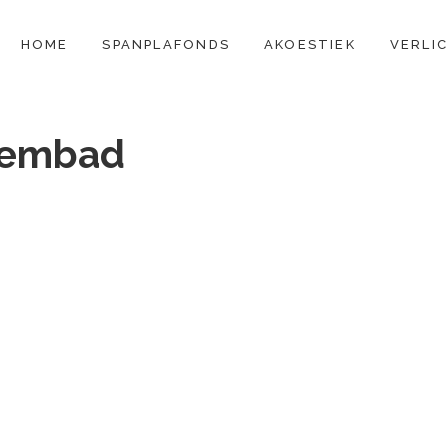
CONTENT
HOME
SPANPLAFONDS
AKOESTIEK
VERLI
wembad