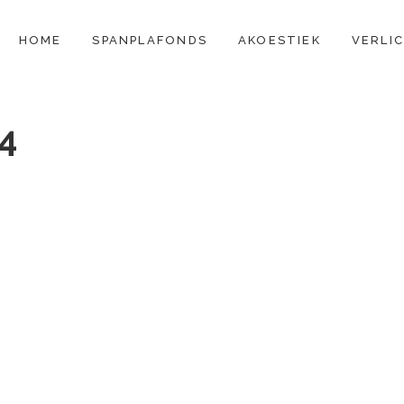
CONTENT
HOME
SPANPLAFONDS
AKOESTIEK
VERLI
4