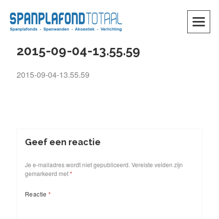
Skip
to
content
SKIP TO CONTENT
2015-09-04-13.55.59
2015-09-04-13.55.59
Geef een reactie
Je e-mailadres wordt niet gepubliceerd.
Vereiste velden zijn
gemarkeerd met
*
Reactie
*