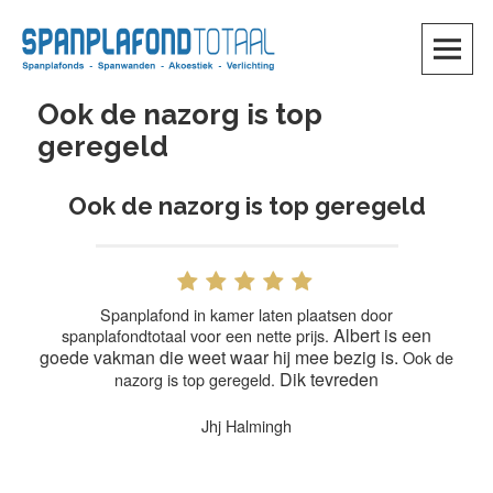
Skip
to
content
SKIP TO CONTENT
Ook de nazorg is top
geregeld
Ook de nazorg is top geregeld
Spanplafond in kamer laten plaatsen door
Albert is een
spanplafondtotaal voor een nette prijs.
goede vakman die weet waar hij mee bezig is.
Ook de
Dik tevreden
nazorg is top geregeld.
Jhj Halmingh