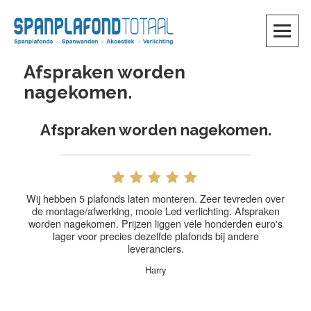
Skip
to
content
SKIP TO CONTENT
Afspraken worden
nagekomen.
Afspraken worden nagekomen.
Wij hebben 5 plafonds laten monteren. Zeer tevreden over
de montage/afwerking, mooie Led verlichting. Afspraken
worden nagekomen. Prijzen liggen vele honderden euro's
lager voor precies dezelfde plafonds bij andere
leveranciers.
Harry